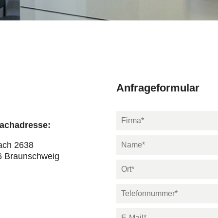
Anfrageformular
fachadresse:
ach 2638
6 Braunschweig